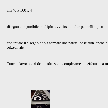
cm 40 x 160 x 4
disegno componibile ,multiplo avvicinando due pannelli si può
continuare il disegno fino a formare una parete, possibilita anche di
orizzontale
Tutte le lavorazioni del quadro sono completamente effettuate a 