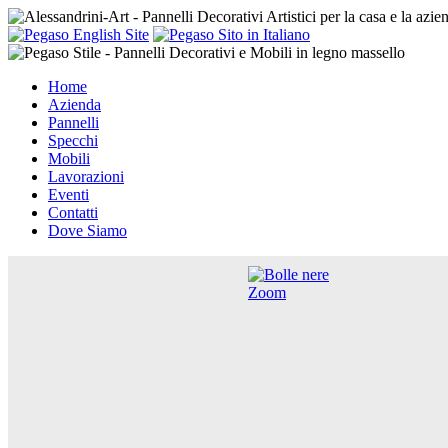
Home
Azienda
Pannelli
Specchi
Mobili
Lavorazioni
Eventi
Contatti
Dove Siamo
Zoom