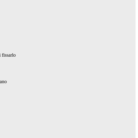
 fissarlo
mano