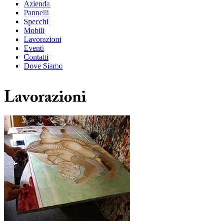
Azienda
Pannelli
Specchi
Mobili
Lavorazioni
Eventi
Contatti
Dove Siamo