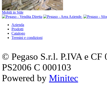
Mobili in Stile
Azienda
Prodotti
Catalogo
Termini e condizioni
© Pegaso S.r.l. P.IVA e C
PS2006 C 000103
Powered by
Minitec