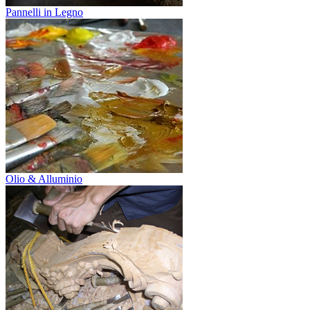
Pannelli in Legno
Olio & Alluminio