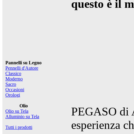
questo è il 
Pannelli su Legno
Pennelli d'Autore
Classico
Moderno
Sacro
Occasioni
Orologi
Olio
PEGASO di Al
Olio su Tela
Alluminio su Tela
esperienza ch
Tutti i prodotti