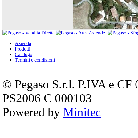
Azienda
Prodotti
Catalogo
Termini e condizioni
© Pegaso S.r.l. P.IVA e C
PS2006 C 000103
Powered by
Minitec