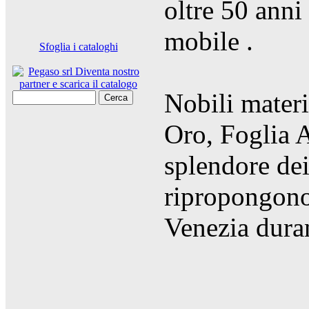
oltre 50 anni
mobile .
Sfoglia i cataloghi
Nobili mater
Cerca
Oro, Foglia A
splendore dei
ripropongono 
Venezia duran