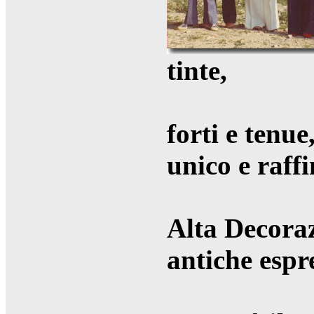
tinte,
forti e tenue
unico e raffi
Alta Decoraz
antiche espr