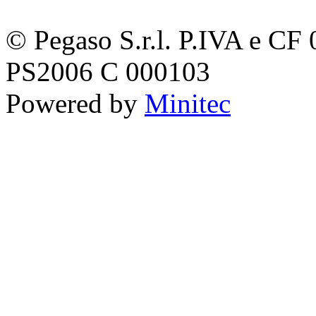
© Pegaso S.r.l. P.IVA e C
PS2006 C 000103
Powered by
Minitec