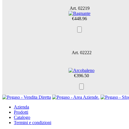
Art. 02219
€448.96
Art. 02222
€396.50
Azienda
Prodotti
Catalogo
Termini e condizioni