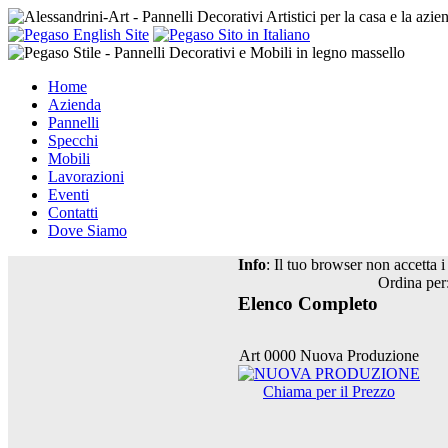
Home
Azienda
Pannelli
Specchi
Mobili
Lavorazioni
Eventi
Contatti
Dove Siamo
Info
: Il tuo browser non accetta i 
Ordina per
Elenco Completo
Art 0000 Nuova Produzione
Chiama per il Prezzo