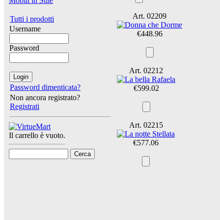
Mobili in Stile
Art. 02209
Tutti i prodotti
Username
€448.96
Password
Art. 02212
Password dimenticata?
€599.02
Non ancora registrato?
Registrati
Art. 02215
Il carrello è vuoto.
€577.06
Cerca