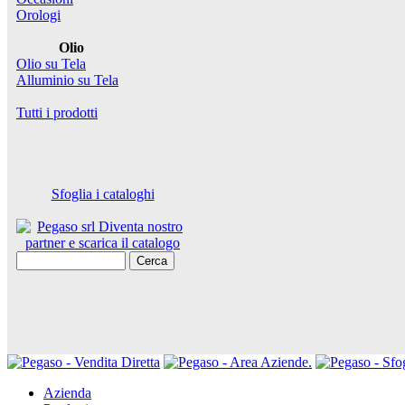
Orologi
Olio
Olio su Tela
Alluminio su Tela
Tutti i prodotti
Sfoglia i cataloghi
Cerca
Azienda