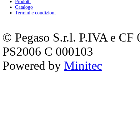
Prodotti
Catalogo
Termini e condizioni
© Pegaso S.r.l. P.IVA e C
PS2006 C 000103
Powered by
Minitec