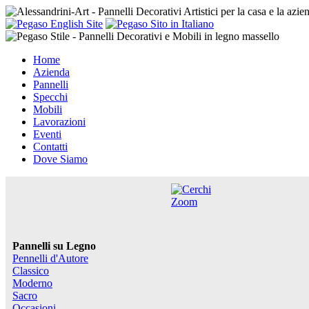
Home
Azienda
Pannelli
Specchi
Mobili
Lavorazioni
Eventi
Contatti
Dove Siamo
Zoom
Pannelli su Legno
Pennelli d'Autore
Classico
Moderno
Sacro
Occasioni