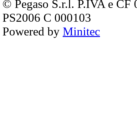
© Pegaso S.r.l. P.IVA e C
PS2006 C 000103
Powered by
Minitec