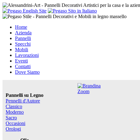
Home
Azienda
Pannelli
Specchi
Mobili
Lavorazioni
Eventi
Contatti
Dove Siamo
Zoom
Pannelli su Legno
Pennelli d'Autore
Classico
Moderno
Sacro
Occasioni
Orologi