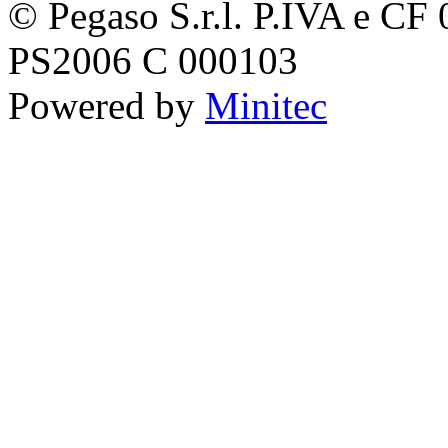
© Pegaso S.r.l. P.IVA e C
PS2006 C 000103
Powered by
Minitec