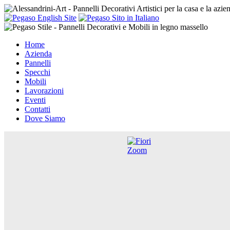
Home
Azienda
Pannelli
Specchi
Mobili
Lavorazioni
Eventi
Contatti
Dove Siamo
Zoom