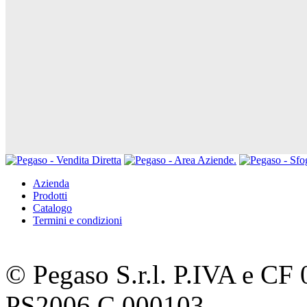
Azienda
Prodotti
Catalogo
Termini e condizioni
© Pegaso S.r.l. P.IVA e C
PS2006 C 000103