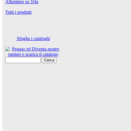
Alluminio su Tela
Tutti i prodotti
Sfoglia i cataloghi
Cerca