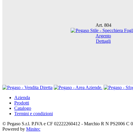
Art. 804
Dettagli
Azienda
Prodotti
Catalogo
Termini e condizioni
© Pegaso S.r.l. P.IVA e CF 02222260412 - Marchio R N PS2006 C 
Powered by
Minitec