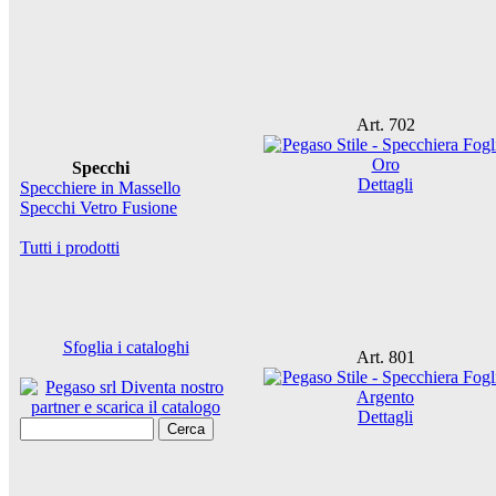
Art. 702
Specchi
Dettagli
Specchiere in Massello
Specchi Vetro Fusione
Tutti i prodotti
Sfoglia i cataloghi
Art. 801
Dettagli
Cerca