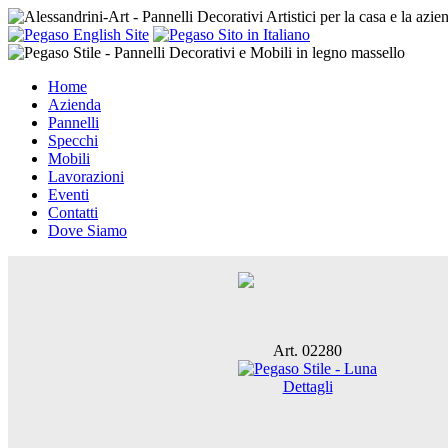
Home
Azienda
Pannelli
Specchi
Mobili
Lavorazioni
Eventi
Contatti
Dove Siamo
Art. 02280
Dettagli