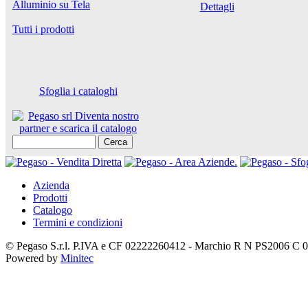
Alluminio su Tela
Dettagli
Tutti i prodotti
Sfoglia i cataloghi
Cerca
Azienda
Prodotti
Catalogo
Termini e condizioni
© Pegaso S.r.l. P.IVA e CF 02222260412 - Marchio R N PS2006 C 
Powered by
Minitec