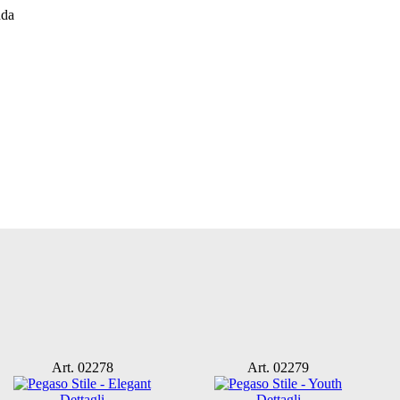
Art. 02278
Art. 02279
Dettagli
Dettagli