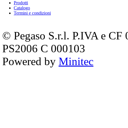
Prodotti
Catalogo
Termini e condizioni
© Pegaso S.r.l. P.IVA e C
PS2006 C 000103
Powered by
Minitec