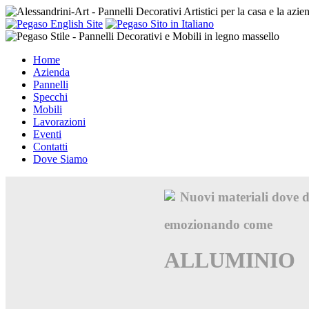
Home
Azienda
Pannelli
Specchi
Mobili
Lavorazioni
Eventi
Contatti
Dove Siamo
Nuovi materiali dove di
emozionando come
ALLUMINIO