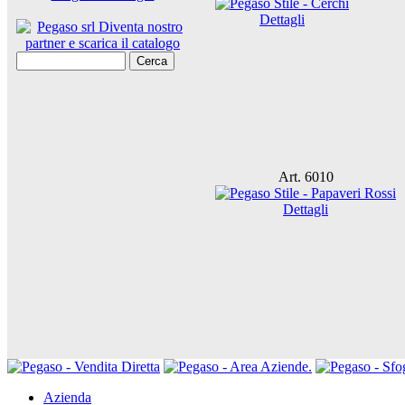
Dettagli
Cerca
Art. 6010
Dettagli
Azienda