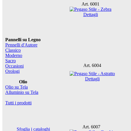
Art. 6001
Dettagli
Pannelli su Legno
Pennelli d'Autore
Classico
Moderno
Sacro
Art. 6004
Occasioni
Orologi
Dettagli
Olio
Olio su Tela
Alluminio su Tela
Tutti i prodotti
Art. 6007
Sfoglia i cataloghi