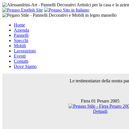
Home
Azienda
Pannelli
Specchi
Mobili
Lavorazioni
Eventi
Contatti
Dove Siamo
Le testimonianze della nostra part
Fiera 01 Pesaro 2005
Dettagli