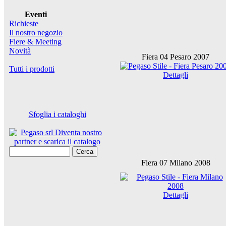
Eventi
Richieste
Il nostro negozio
Fiere & Meeting
Novità
Fiera 04 Pesaro 2007
Tutti i prodotti
Dettagli
Sfoglia i cataloghi
Cerca
Fiera 07 Milano 2008
Dettagli