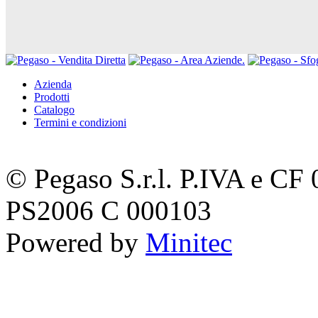
Azienda
Prodotti
Catalogo
Termini e condizioni
© Pegaso S.r.l. P.IVA e C
PS2006 C 000103
Powered by
Minitec