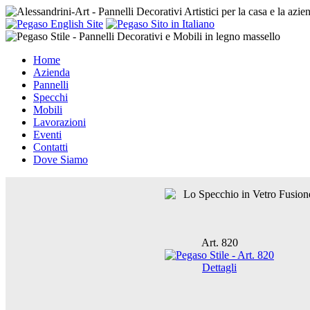
Home
Azienda
Pannelli
Specchi
Mobili
Lavorazioni
Eventi
Contatti
Dove Siamo
Lo Specchio in Vetro Fusione 
Art. 820
Dettagli