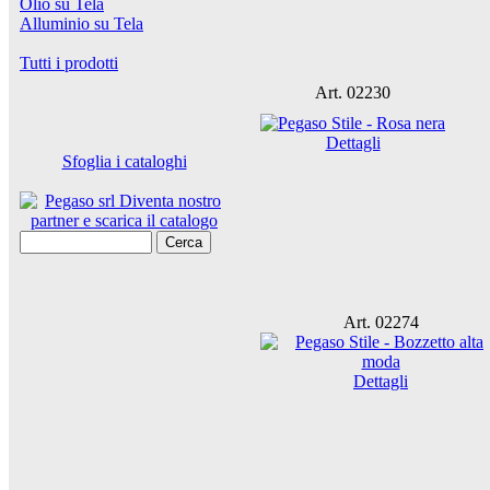
Olio su Tela
Alluminio su Tela
Tutti i prodotti
Art. 02230
Dettagli
Sfoglia i cataloghi
Cerca
Art. 02274
Dettagli