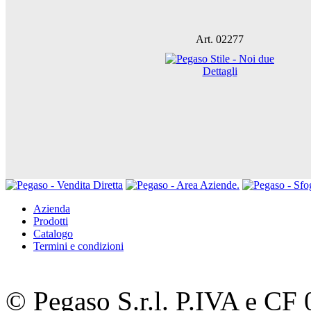
Art. 02277
Dettagli
Azienda
Prodotti
Catalogo
Termini e condizioni
© Pegaso S.r.l. P.IVA e C