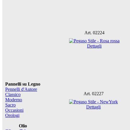
Art. 02224
Dettagli
Pannelli su Legno
Pennelli d'Autore
Art. 02227
Classico
Moderno
Sacro
Dettagli
Occasioni
Orologi
Olio