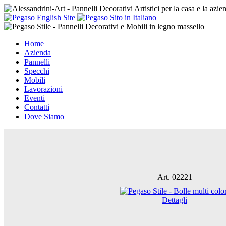
Home
Azienda
Pannelli
Specchi
Mobili
Lavorazioni
Eventi
Contatti
Dove Siamo
Art. 02221
Dettagli